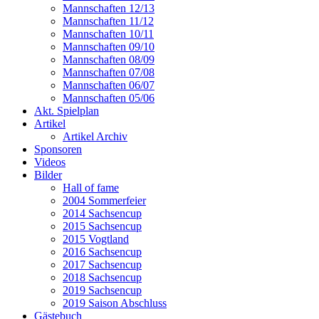
Mannschaften 12/13
Mannschaften 11/12
Mannschaften 10/11
Mannschaften 09/10
Mannschaften 08/09
Mannschaften 07/08
Mannschaften 06/07
Mannschaften 05/06
Akt. Spielplan
Artikel
Artikel Archiv
Sponsoren
Videos
Bilder
Hall of fame
2004 Sommerfeier
2014 Sachsencup
2015 Sachsencup
2015 Vogtland
2016 Sachsencup
2017 Sachsencup
2018 Sachsencup
2019 Sachsencup
2019 Saison Abschluss
Gästebuch