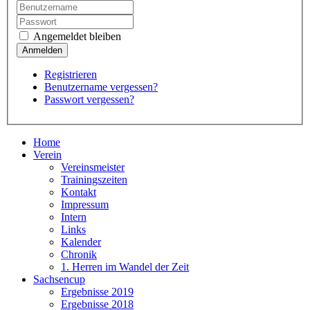
Angemeldet bleiben
Registrieren
Benutzername vergessen?
Passwort vergessen?
Home
Verein
Vereinsmeister
Trainingszeiten
Kontakt
Impressum
Intern
Links
Kalender
Chronik
1. Herren im Wandel der Zeit
Sachsencup
Ergebnisse 2019
Ergebnisse 2018