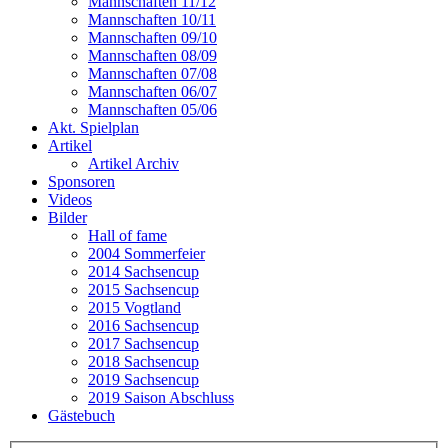
Mannschaften 11/12
Mannschaften 10/11
Mannschaften 09/10
Mannschaften 08/09
Mannschaften 07/08
Mannschaften 06/07
Mannschaften 05/06
Akt. Spielplan
Artikel
Artikel Archiv
Sponsoren
Videos
Bilder
Hall of fame
2004 Sommerfeier
2014 Sachsencup
2015 Sachsencup
2015 Vogtland
2016 Sachsencup
2017 Sachsencup
2018 Sachsencup
2019 Sachsencup
2019 Saison Abschluss
Gästebuch