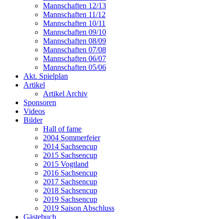
Mannschaften 12/13
Mannschaften 11/12
Mannschaften 10/11
Mannschaften 09/10
Mannschaften 08/09
Mannschaften 07/08
Mannschaften 06/07
Mannschaften 05/06
Akt. Spielplan
Artikel
Artikel Archiv
Sponsoren
Videos
Bilder
Hall of fame
2004 Sommerfeier
2014 Sachsencup
2015 Sachsencup
2015 Vogtland
2016 Sachsencup
2017 Sachsencup
2018 Sachsencup
2019 Sachsencup
2019 Saison Abschluss
Gästebuch