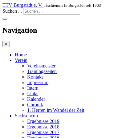
TTV Burgstädt e. V.
Tischtennis in Burgstädt seit 1963
Suchen ...
Navigation
×
Home
Verein
Vereinsmeister
Trainingszeiten
Kontakt
Impressum
Intern
Links
Kalender
Chronik
1. Herren im Wandel der Zeit
Sachsencup
Ergebnisse 2019
Ergebnisse 2018
Ergebnisse 2017
Ergebnisse 2016