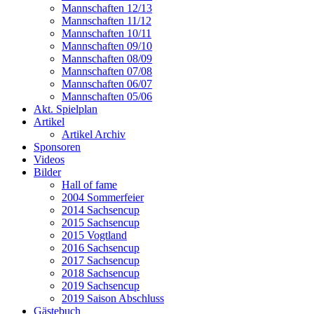
Mannschaften 12/13
Mannschaften 11/12
Mannschaften 10/11
Mannschaften 09/10
Mannschaften 08/09
Mannschaften 07/08
Mannschaften 06/07
Mannschaften 05/06
Akt. Spielplan
Artikel
Artikel Archiv
Sponsoren
Videos
Bilder
Hall of fame
2004 Sommerfeier
2014 Sachsencup
2015 Sachsencup
2015 Vogtland
2016 Sachsencup
2017 Sachsencup
2018 Sachsencup
2019 Sachsencup
2019 Saison Abschluss
Gästebuch