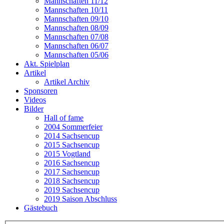
Mannschaften 11/12
Mannschaften 10/11
Mannschaften 09/10
Mannschaften 08/09
Mannschaften 07/08
Mannschaften 06/07
Mannschaften 05/06
Akt. Spielplan
Artikel
Artikel Archiv
Sponsoren
Videos
Bilder
Hall of fame
2004 Sommerfeier
2014 Sachsencup
2015 Sachsencup
2015 Vogtland
2016 Sachsencup
2017 Sachsencup
2018 Sachsencup
2019 Sachsencup
2019 Saison Abschluss
Gästebuch