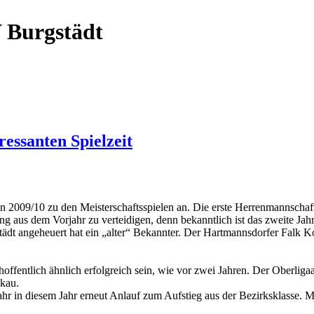
 Burgstädt
ressanten Spielzeit
n 2009/10 zu den Meisterschaftsspielen an. Die erste Herrenmannschaft
g aus dem Vorjahr zu verteidigen, denn bekanntlich ist das zweite Jah
städt angeheuert hat ein „alter“ Bekannter. Der Hartmannsdorfer Falk K
offentlich ähnlich erfolgreich sein, wie vor zwei Jahren. Der Oberligaau
kau.
 in diesem Jahr erneut Anlauf zum Aufstieg aus der Bezirksklasse. Mi