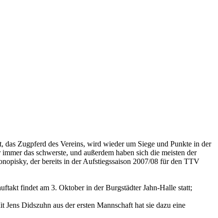
, das Zugpferd des Vereins, wird wieder um Siege und Punkte in der
r immer das schwerste, und außerdem haben sich die meisten der
onopisky, der bereits in der Aufstiegssaison 2007/08 für den TTV
ftakt findet am 3. Oktober in der Burgstädter Jahn-Halle statt;
t Jens Didszuhn aus der ersten Mannschaft hat sie dazu eine