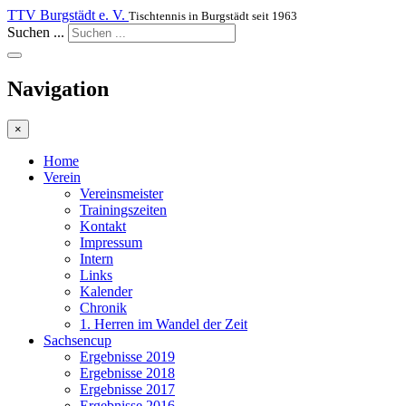
TTV Burgstädt e. V.
Tischtennis in Burgstädt seit 1963
Suchen ...
Navigation
×
Home
Verein
Vereinsmeister
Trainingszeiten
Kontakt
Impressum
Intern
Links
Kalender
Chronik
1. Herren im Wandel der Zeit
Sachsencup
Ergebnisse 2019
Ergebnisse 2018
Ergebnisse 2017
Ergebnisse 2016