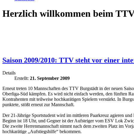
Herzlich willkommen beim TTV
Saison 2009/2010: TTV steht vor einer inte
Details
Erstellt:
21. September 2009
Erneut treten 10 Mannschaften des TTV Burgstädt in der neuen Saiso
Oberliga-Süd kämpfen. Es wird nicht einfach werden, den fünften Ran
Kontrahenten mit teilweise hochkarätigen Spielern verstärkt. In Burg
punktete, stößt erneut zur Mannschaft.
Der 21-Jährige Sportstudent wird im mittleren Paarkreuz agieren und h
Beginn ist 18 Uhr, und Gegner ist der Aufsteiger vom ESV Lok Zwic
Die zweite Herrenmannschaft nimmt nach dem zweiten Platz im Vorjahr
hochkarätige „Aufstiegshilfe“ bekommen.