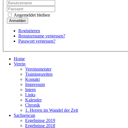
Angemeldet bleiben
Registrieren
Benutzername vergessen?
Passwort vergessen?
Home
Verein
Vereinsmeister
Trainingszeiten
Kontakt
Impressum
Intern
Links
Kalender
Chronik
1. Herren im Wandel der Zeit
Sachsencup
Ergebnisse 2019
Ergebnisse 2018