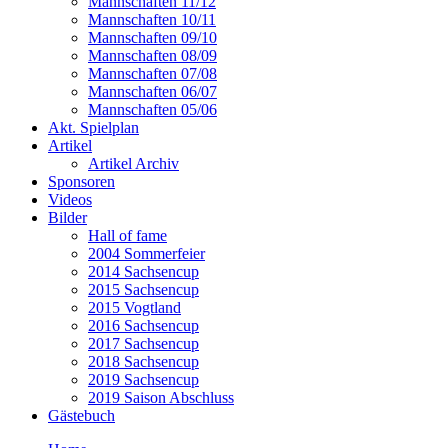
Mannschaften 11/12
Mannschaften 10/11
Mannschaften 09/10
Mannschaften 08/09
Mannschaften 07/08
Mannschaften 06/07
Mannschaften 05/06
Akt. Spielplan
Artikel
Artikel Archiv
Sponsoren
Videos
Bilder
Hall of fame
2004 Sommerfeier
2014 Sachsencup
2015 Sachsencup
2015 Vogtland
2016 Sachsencup
2017 Sachsencup
2018 Sachsencup
2019 Sachsencup
2019 Saison Abschluss
Gästebuch