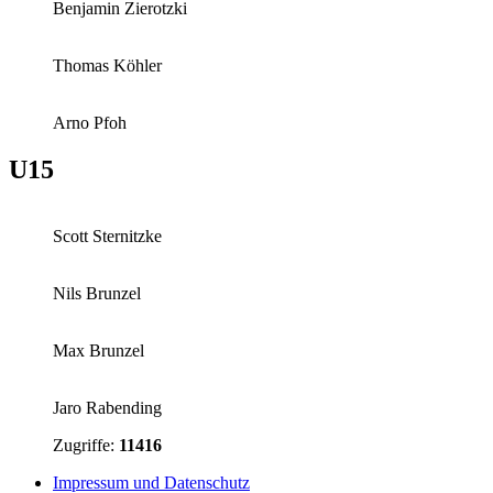
Benjamin Zierotzki
Thomas Köhler
Arno Pfoh
U15
Scott Sternitzke
Nils Brunzel
Max Brunzel
Jaro Rabending
Zugriffe:
11416
Impressum und Datenschutz