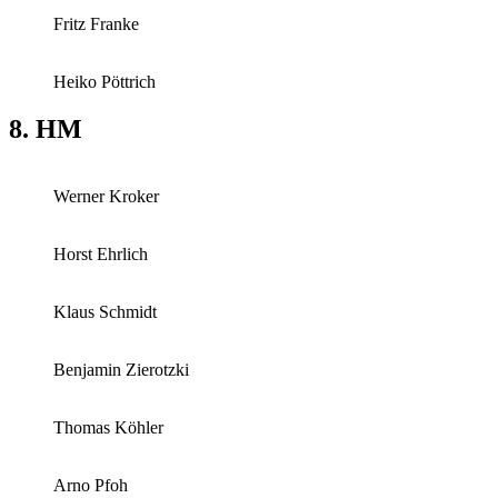
Fritz Franke
Heiko Pöttrich
8. HM
Werner Kroker
Horst Ehrlich
Klaus Schmidt
Benjamin Zierotzki
Thomas Köhler
Arno Pfoh