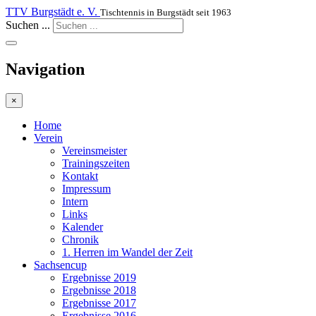
TTV Burgstädt e. V.
Tischtennis in Burgstädt seit 1963
Suchen ...
Navigation
×
Home
Verein
Vereinsmeister
Trainingszeiten
Kontakt
Impressum
Intern
Links
Kalender
Chronik
1. Herren im Wandel der Zeit
Sachsencup
Ergebnisse 2019
Ergebnisse 2018
Ergebnisse 2017
Ergebnisse 2016