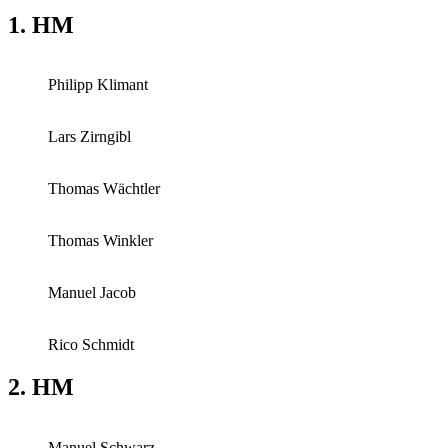
1. HM
Philipp Klimant
Lars Zirngibl
Thomas Wächtler
Thomas Winkler
Manuel Jacob
Rico Schmidt
2. HM
Manuel Schwarz