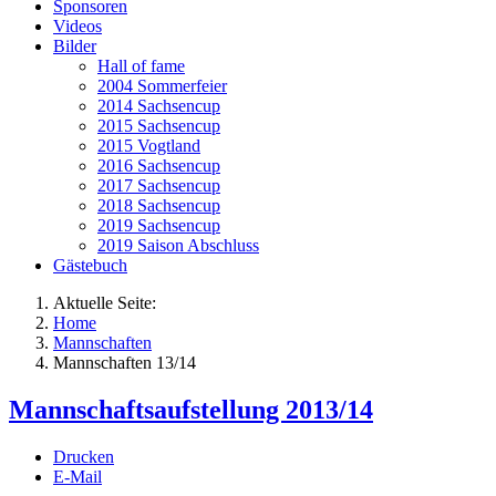
Sponsoren
Videos
Bilder
Hall of fame
2004 Sommerfeier
2014 Sachsencup
2015 Sachsencup
2015 Vogtland
2016 Sachsencup
2017 Sachsencup
2018 Sachsencup
2019 Sachsencup
2019 Saison Abschluss
Gästebuch
Aktuelle Seite:
Home
Mannschaften
Mannschaften 13/14
Mannschaftsaufstellung 2013/14
Drucken
E-Mail