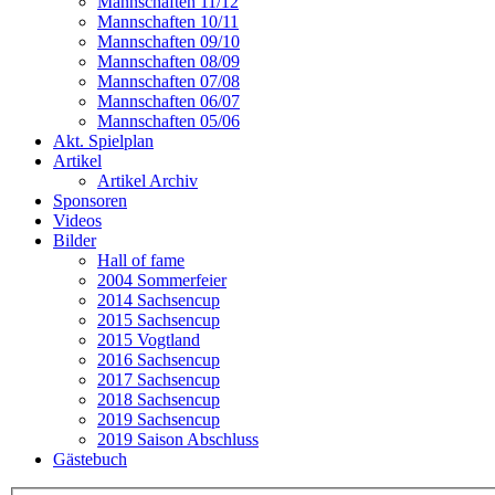
Mannschaften 11/12
Mannschaften 10/11
Mannschaften 09/10
Mannschaften 08/09
Mannschaften 07/08
Mannschaften 06/07
Mannschaften 05/06
Akt. Spielplan
Artikel
Artikel Archiv
Sponsoren
Videos
Bilder
Hall of fame
2004 Sommerfeier
2014 Sachsencup
2015 Sachsencup
2015 Vogtland
2016 Sachsencup
2017 Sachsencup
2018 Sachsencup
2019 Sachsencup
2019 Saison Abschluss
Gästebuch