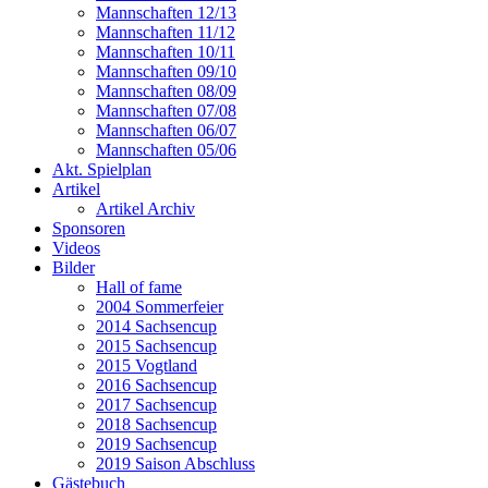
Mannschaften 12/13
Mannschaften 11/12
Mannschaften 10/11
Mannschaften 09/10
Mannschaften 08/09
Mannschaften 07/08
Mannschaften 06/07
Mannschaften 05/06
Akt. Spielplan
Artikel
Artikel Archiv
Sponsoren
Videos
Bilder
Hall of fame
2004 Sommerfeier
2014 Sachsencup
2015 Sachsencup
2015 Vogtland
2016 Sachsencup
2017 Sachsencup
2018 Sachsencup
2019 Sachsencup
2019 Saison Abschluss
Gästebuch