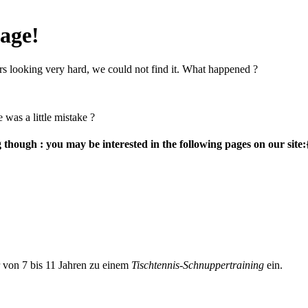
page!
rs looking very hard, we could not find it. What happened ?
 was a little mistake ?
g though : you may be interested in the following pages on our s
er von 7 bis 11 Jahren zu einem
Tischtennis-Schnuppertraining
ein.