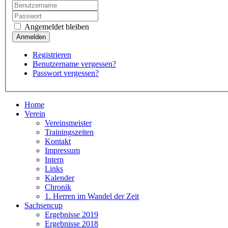
Angemeldet bleiben
Registrieren
Benutzername vergessen?
Passwort vergessen?
Home
Verein
Vereinsmeister
Trainingszeiten
Kontakt
Impressum
Intern
Links
Kalender
Chronik
1. Herren im Wandel der Zeit
Sachsencup
Ergebnisse 2019
Ergebnisse 2018