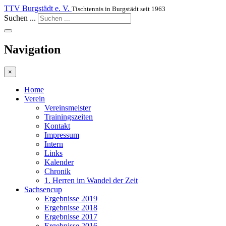
TTV Burgstädt e. V.
Tischtennis in Burgstädt seit 1963
Suchen ...
Navigation
×
Home
Verein
Vereinsmeister
Trainingszeiten
Kontakt
Impressum
Intern
Links
Kalender
Chronik
1. Herren im Wandel der Zeit
Sachsencup
Ergebnisse 2019
Ergebnisse 2018
Ergebnisse 2017
Ergebnisse 2016